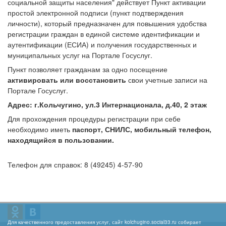
социальной защиты населения" действует Пункт активации
простой электронной подписи (пункт подтверждения
личности), который предназначен для повышения удобства
регистрации граждан в единой системе идентификации и
аутентификации (ЕСИА) и получения государственных и
муниципальных услуг на Портале Госуслуг.
Пункт позволяет гражданам за одно посещение
активировать или восстановить
свои учетные записи на
Портале Госуслуг.
Адрес: г.Кольчугино, ул.3 Интернационала, д.40, 2 этаж
Для прохождения процедуры регистрации при себе
необходимо иметь
паспорт, СНИЛС, мобильный телефон,
находящийся в пользовании.
Телефон для справок: 8 (49245) 4-57-90
Для качественного предоставления услуг, сайт kolchugino.social33.ru собирает