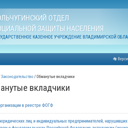
ОЛЬЧУГИНСКИЙ ОТДЕЛ
ОЦИАЛЬНОЙ ЗАЩИТЫ НАСЕЛЕНИЯ
СУДАРСТВЕННОЕ КАЗЕННОЕ УЧРЕЖДЕНИЕ ВЛАДИМИРСКОЙ ОБЛ
Верси
Законодательство
Обманутые вкладчики
анутые вкладчики
рганизации в реестре ФОГФ
юридических лиц и индивидуальных предпринимателей, нарушивших
вом и фондовом рынках Российской Федерации, вкладчикам (акци