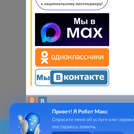
Привет! Я Робот Макс
Спросите меня об услуге или сервис
постараюсь помочь
Для качественного предоставления услуг, сайт kolchugino
Главная
kolc