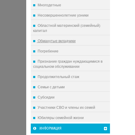
Многодетные
Несовершеннолетние узники
Областной материнский (семейный)
капитал
Обманутые вкладчики
Погребение
Признание граждан нуждающимися в
социальном обслуживании
Продолжительный стаж
Семьи с детьми
Субсидии
Участники СВО и члены их семей
Юбиляры семейной жизни
ИНФОРМАЦИЯ