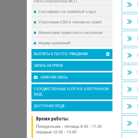
счета получателей МСП
Сертификат на семейный отдых
Участникам СВО и членам их семей
Финансовая грамотность населения
Формы заявлений
ВЫПЛАТЫ И ЛЬГОТЫ ГРАЖДАНАМ
ЗАПИСЬ НА ПРИЕМ
ОБРАТНАЯ СВЯЗЬ
ГОСУДАРСТВЕННЫЕ УСЛУГИ В ЭЛЕКТРОННОМ
ВИДЕ
ДОСТУПНАЯ СРЕДА
Время работы:
Понедельник - пятница 8.00 - 17.00
перерыв 12.00 - 13.00