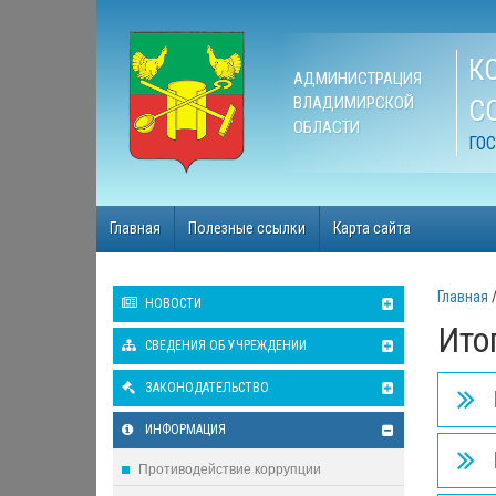
К
АДМИНИСТРАЦИЯ
ВЛАДИМИРСКОЙ
С
ОБЛАСТИ
ГО
Главная
Полезные ссылки
Карта сайта
Главная
НОВОСТИ
Ито
СВЕДЕНИЯ ОБ УЧРЕЖДЕНИИ
ЗАКОНОДАТЕЛЬСТВО
ИНФОРМАЦИЯ
Противодействие коррупции