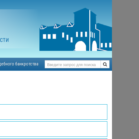
АСТИ
дебного банкротства