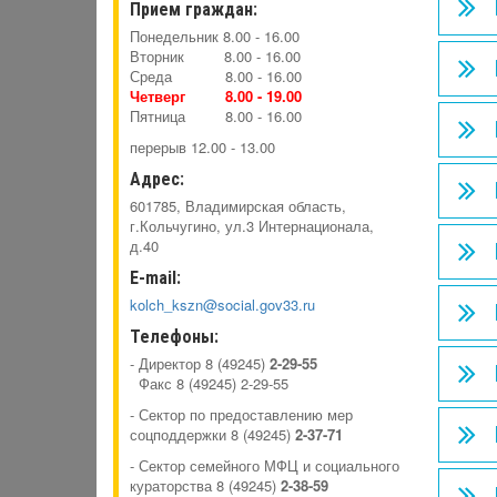
Прием граждан:
Понедельник 8.00 - 16.00
Вторник 8.00 - 16.00
Среда 8.00 - 16.00
Четверг 8.00 -
19.00
Пятница 8.00 - 16.00
перерыв 12.00 - 13.00
Адрес:
601785, Владимирская область,
г.Кольчугино, ул.3 Интернационала,
д.40
E-mail:
kolch_kszn@social.gov33.ru
Телефоны:
- Директор 8 (49245)
2-29-55
Факс 8 (49245) 2-29-55
- Сектор по предоставлению мер
соцподдержки 8 (49245)
2-37-71
- Сектор семейного МФЦ и социального
кураторства 8 (49245)
2-38-59