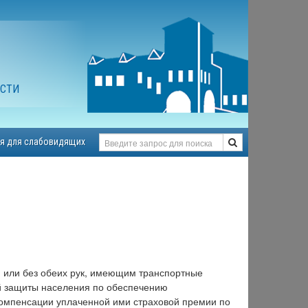
АСТИ
я для слабовидящих
 или без обеих рук, имеющим транспортные
ной защиты населения по обеспечению
компенсации уплаченной ими страховой премии по