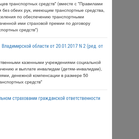
ьцев транспортных средств" (вместе с "Правилами
 без обеих рук, имеющим транспортные средства,
населения по обеспечению транспортными
аченной ими страховой премии по договору
спортных средств")
Владимирской области от 20.01.2017 N 2 (ред. от
рственными казенными учреждениями социальной
ачению и выплате инвалидам (детям-инвалидам),
иями, денежной компенсации в размере 50
анспортных средств"
ельном страховании гражданской ответственности