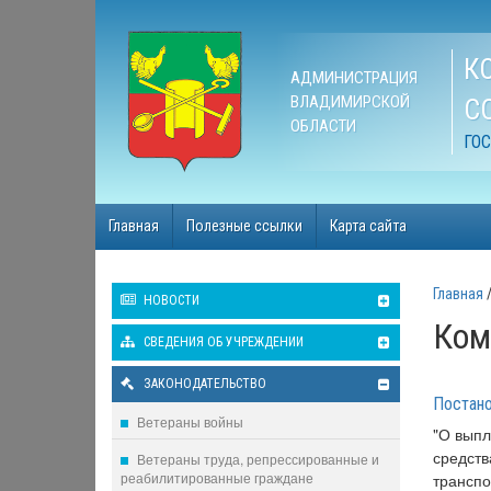
К
АДМИНИСТРАЦИЯ
ВЛАДИМИРСКОЙ
С
ОБЛАСТИ
ГО
Главная
Полезные ссылки
Карта сайта
Главная
НОВОСТИ
Ком
СВЕДЕНИЯ ОБ УЧРЕЖДЕНИИ
ЗАКОНОДАТЕЛЬСТВО
Постано
Ветераны войны
"О выпл
средств
Ветераны труда, репрессированные и
реабилитированные граждане
транспо