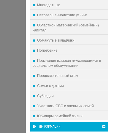
Многодетные
Несовершеннолетние узники
Областной материнский (семейный)
капитал
Обманутые вкладчики
Погребение
Признание граждан нуждающимися в
социальном обслуживании
Продолжительный стаж
Семьи с детьми
Субсидии
Участники СВО и члены их семей
Юбиляры семейной жизни
ИНФОРМАЦИЯ