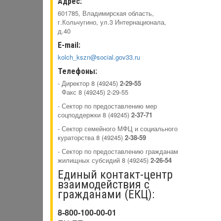
Адрес:
601785, Владимирская область,
г.Кольчугино, ул.3 Интернационала,
д.40
E-mail:
kolch_kszn@social.gov33.ru
Телефоны:
- Директор 8 (49245)
2-29-55
Факс 8 (49245) 2-29-55
- Сектор по предоставлению мер
соцподдержки 8 (49245)
2-37-71
- Сектор семейного МФЦ и социального
кураторства 8 (49245)
2-38-59
- Сектор по предоставлению гражданам
жилищных субсидий 8 (49245)
2-26-54
Единый контакт-центр
взаимодействия с
гражданами (ЕКЦ):
8-800-100-00-01