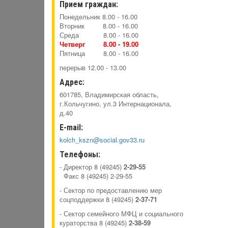
Прием граждан:
Понедельник 8.00 - 16.00
Вторник 8.00 - 16.00
Среда 8.00 - 16.00
Четверг 8.00 -
19.00
Пятница 8.00 - 16.00
перерыв 12.00 - 13.00
Адрес:
601785, Владимирская область,
г.Кольчугино, ул.3 Интернационала,
д.40
E-mail:
kolch_kszn@social.gov33.ru
Телефоны:
- Директор 8 (49245)
2-29-55
Факс 8 (49245) 2-29-55
- Сектор по предоставлению мер
соцподдержки 8 (49245)
2-37-71
- Сектор семейного МФЦ и социального
кураторства 8 (49245)
2-38-59