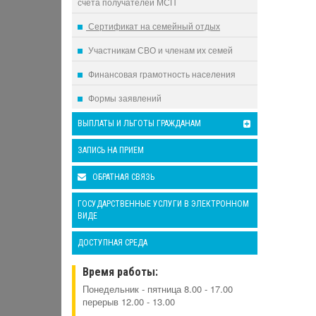
счета получателей МСП
Сертификат на семейный отдых
Участникам СВО и членам их семей
Финансовая грамотность населения
Формы заявлений
ВЫПЛАТЫ И ЛЬГОТЫ ГРАЖДАНАМ
ЗАПИСЬ НА ПРИЕМ
ОБРАТНАЯ СВЯЗЬ
ГОСУДАРСТВЕННЫЕ УСЛУГИ В ЭЛЕКТРОННОМ
ВИДЕ
ДОСТУПНАЯ СРЕДА
Время работы:
Понедельник - пятница 8.00 - 17.00
перерыв 12.00 - 13.00