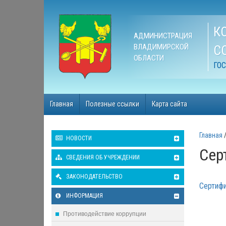
К
АДМИНИСТРАЦИЯ
ВЛАДИМИРСКОЙ
С
ОБЛАСТИ
ГО
Главная
Полезные ссылки
Карта сайта
Главная
НОВОСТИ
Сер
СВЕДЕНИЯ ОБ УЧРЕЖДЕНИИ
ЗАКОНОДАТЕЛЬСТВО
Сертифи
ИНФОРМАЦИЯ
Противодействие коррупции