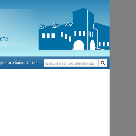
АСТИ
дебного банкротства