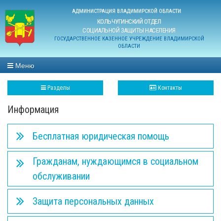
АДМИНИСТРАЦИЯ ВЛАДИМИРСКОЙ ОБЛАСТИ
КОЛЬЧУГИНСКИЙ ОТДЕЛ
СОЦИАЛЬНОЙ ЗАЩИТЫ НАСЕЛЕНИЯ
ГОСУДАРСТВЕННОЕ КАЗЕННОЕ УЧРЕЖДЕНИЕ ВЛАДИМИРСКОЙ
ОБЛАСТИ
Меню
Разделы
Контакты
Информация
Бесплатная юридическая помощь
Гражданам, нуждающимся в социальном
обслуживании
Защита персональных данных